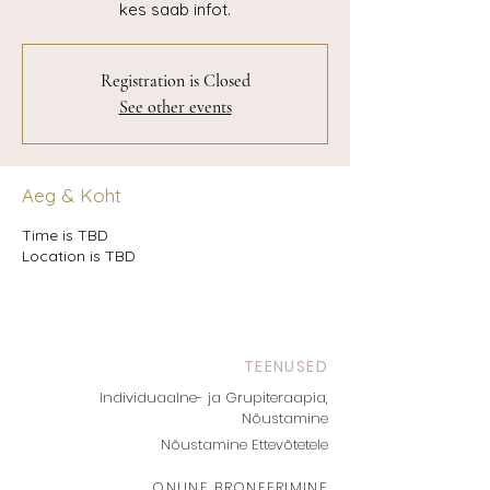
kes saab infot.
Registration is Closed
See other events
Aeg & Koht
Time is TBD
Location is TBD
TEENUSED
Individuaalne- ja Grupiteraapia,
Nõustamine
Nõustamine Ettevõtetele
ONLINE BRONEERIMINE