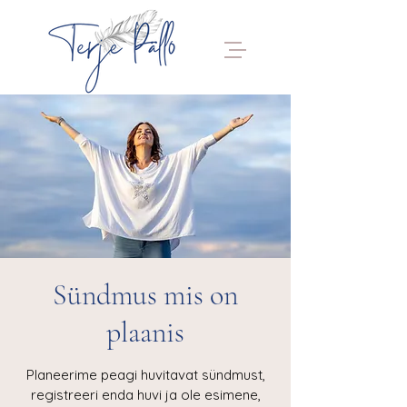
Sündmus mis on
plaanis
Planeerime peagi huvitavat sündmust,
registreeri enda huvi ja ole esimene,